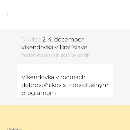
04 dec
2-4. december –
víkendovka v Bratislave
Posted at 09:35h
in
2016
by
admin
Víkendovka v rodinách
dobrovoľníkov s individuálnym
programom
Domov