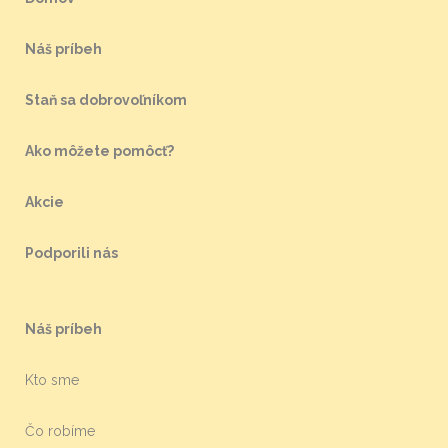
Náš príbeh
Staň sa dobrovoľníkom
Ako môžete pomôcť?
Akcie
Podporili nás
Náš príbeh
Kto sme
Čo robíme